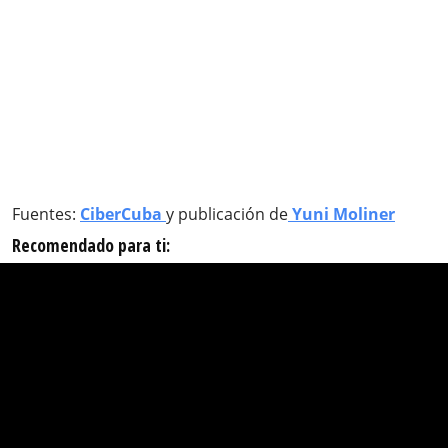
Fuentes:
CiberCuba
y publicación de
Yuni Moliner
Recomendado para ti: