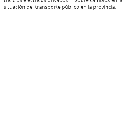
triciclos eléctricos privados ni sobre cambios en la
situación del transporte público en la provincia.