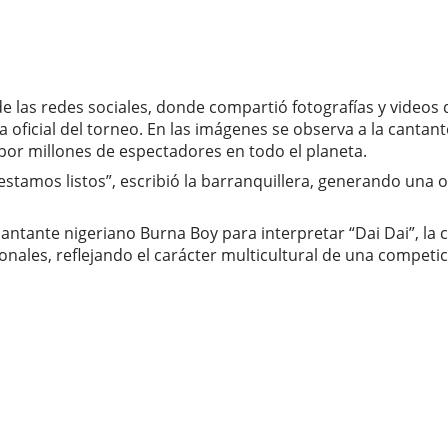
de las redes sociales, donde compartió fotografías y videos 
ra oficial del torneo. En las imágenes se observa a la canta
or millones de espectadores en todo el planeta.
stamos listos”, escribió la barranquillera, generando una o
antante nigeriano Burna Boy para interpretar “Dai Dai”, la 
cionales, reflejando el carácter multicultural de una compet