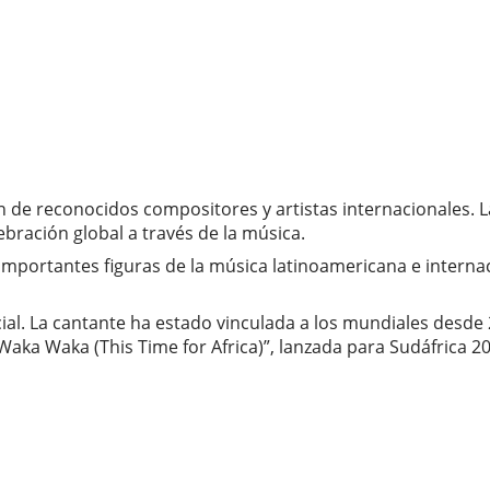
 de reconocidos compositores y artistas internacionales. 
bración global a través de la música.
 importantes figuras de la música latinoamericana e interna
ecial. La cantante ha estado vinculada a los mundiales des
 “Waka Waka (This Time for Africa)”, lanzada para Sudáfrica