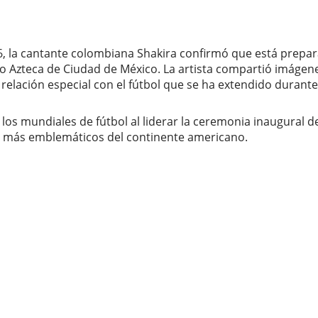
2026, la cantante colombiana Shakira confirmó que está pre
io Azteca de Ciudad de México. La artista compartió imágen
relación especial con el fútbol que se ha extendido durant
e los mundiales de fútbol al liderar la ceremonia inaugural
os más emblemáticos del continente americano.