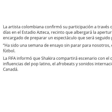
La artista colombiana confirmó su participación a través 
días en el Estadio Azteca, recinto que albergará la apertu
encargado de preparar un espectáculo que será seguido p
“Ha sido una semana de ensayo sin parar para nosotros, e
fútbol.
La FIFA informó que Shakira compartirá escenario con el c
influencias del pop latino, el afrobeats y sonidos interna
Canadá.