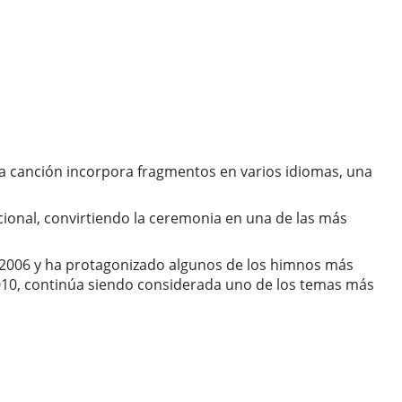
La canción incorpora fragmentos en varios idiomas, una
cional, convirtiendo la ceremonia en una de las más
de 2006 y ha protagonizado algunos de los himnos más
 2010, continúa siendo considerada uno de los temas más