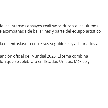
de los intensos ensayos realizados durante los últimos
nte acompañada de bailarines y parte del equipo artístico
la de entusiasmo entre sus seguidores y aficionados al
canción oficial del Mundial 2026. El tema combina
ición que se celebrará en Estados Unidos, México y