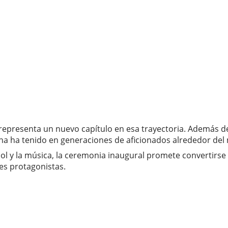
epresenta un nuevo capítulo en esa trayectoria. Además de 
iana ha tenido en generaciones de aficionados alrededor de
útbol y la música, la ceremonia inaugural promete convert
es protagonistas.