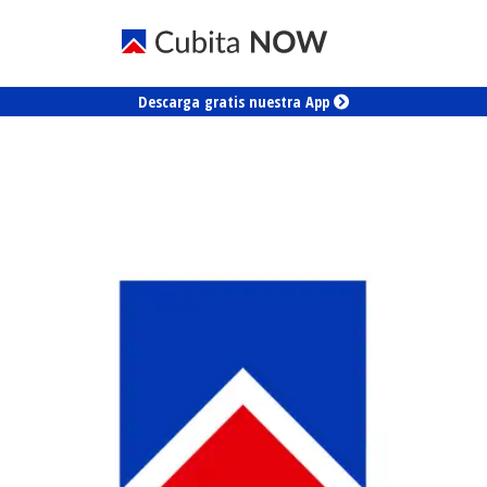
Descarga gratis nuestra App