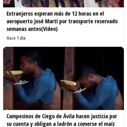
Extranjeros esperan más de 12 horas en el
aeropuerto José Martí por transporte reservado
semanas antes(Video)
Hace 1 día
Campesinos de Ciego de Ávila hacen justicia por
su cuenta y obligan a ladrón a comerse el maíz