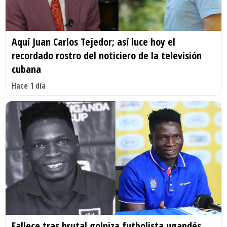
Aquí Juan Carlos Tejedor; así luce hoy el
recordado rostro del noticiero de la televisión
cubana
Hace 1 día
Fallece tras brutal golpiza futbolista ugandés