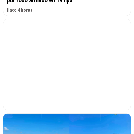
por robo armado en Tampa
Hace 4 horas