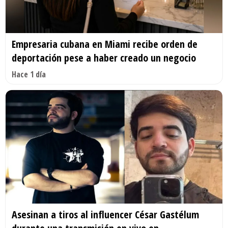
Empresaria cubana en Miami recibe orden de
deportación pese a haber creado un negocio
Hace 1 día
Asesinan a tiros al influencer César Gastélum