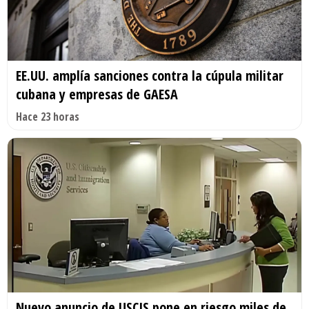
EE.UU. amplía sanciones contra la cúpula militar
cubana y empresas de GAESA
Hace 23 horas
Nuevo anuncio de USCIS pone en riesgo miles de