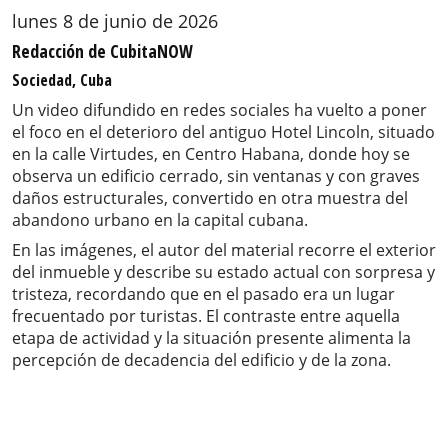
lunes 8 de junio de 2026
Redacción de CubitaNOW
Sociedad, Cuba
Un video difundido en redes sociales ha vuelto a poner
el foco en el deterioro del antiguo Hotel Lincoln, situado
en la calle Virtudes, en Centro Habana, donde hoy se
observa un edificio cerrado, sin ventanas y con graves
daños estructurales, convertido en otra muestra del
abandono urbano en la capital cubana.
En las imágenes, el autor del material recorre el exterior
del inmueble y describe su estado actual con sorpresa y
tristeza, recordando que en el pasado era un lugar
frecuentado por turistas. El contraste entre aquella
etapa de actividad y la situación presente alimenta la
percepción de decadencia del edificio y de la zona.