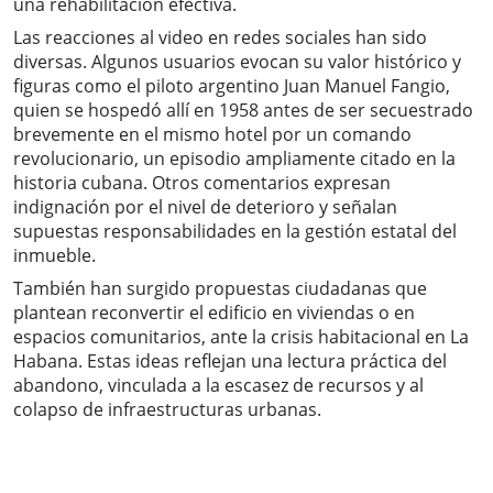
una rehabilitación efectiva.
Las reacciones al video en redes sociales han sido
diversas. Algunos usuarios evocan su valor histórico y
figuras como el piloto argentino Juan Manuel Fangio,
quien se hospedó allí en 1958 antes de ser secuestrado
brevemente en el mismo hotel por un comando
revolucionario, un episodio ampliamente citado en la
historia cubana. Otros comentarios expresan
indignación por el nivel de deterioro y señalan
supuestas responsabilidades en la gestión estatal del
inmueble.
También han surgido propuestas ciudadanas que
plantean reconvertir el edificio en viviendas o en
espacios comunitarios, ante la crisis habitacional en La
Habana. Estas ideas reflejan una lectura práctica del
abandono, vinculada a la escasez de recursos y al
colapso de infraestructuras urbanas.