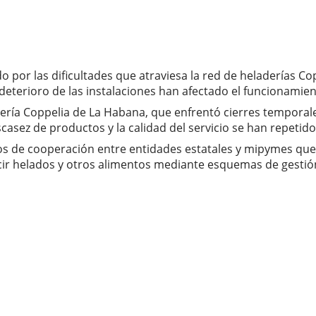
por las dificultades que atraviesa la red de heladerías Cop
deterioro de las instalaciones han afectado el funcionamie
adería Coppelia de La Habana, que enfrentó cierres temporale
escasez de productos y la calidad del servicio se han repetido
tos de cooperación entre entidades estatales y mipymes que 
cir helados y otros alimentos mediante esquemas de gesti