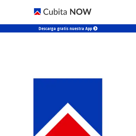
Descarga gratis nuestra App