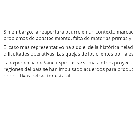
Sin embargo, la reapertura ocurre en un contexto marcado 
problemas de abastecimiento, falta de materias primas y 
El caso más representativo ha sido el de la histórica hel
dificultades operativas. Las quejas de los clientes por la 
La experiencia de Sancti Spíritus se suma a otros proyec
regiones del país se han impulsado acuerdos para produ
productivas del sector estatal.