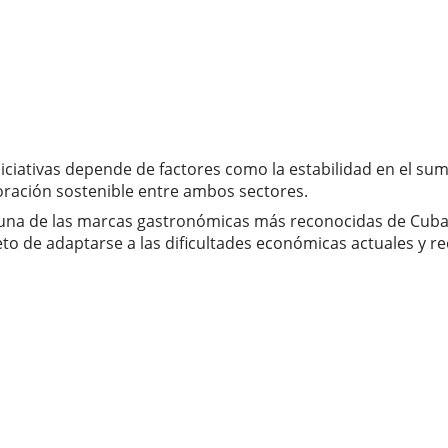
iniciativas depende de factores como la estabilidad en el su
boración sostenible entre ambos sectores.
 una de las marcas gastronómicas más reconocidas de Cuba
eto de adaptarse a las dificultades económicas actuales y re