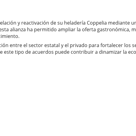
delación y reactivación de su heladería Coppelia mediante 
a alianza ha permitido ampliar la oferta gastronómica, mejo
cimiento.
n entre el sector estatal y el privado para fortalecer los se
 este tipo de acuerdos puede contribuir a dinamizar la econ