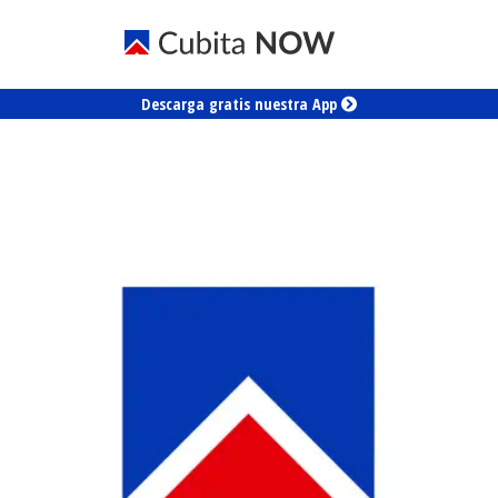
Descarga gratis nuestra App