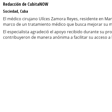
Redacción de CubitaNOW
Sociedad, Cuba
El médico cirujano Ulíces Zamora Reyes, residente en Man
marco de un tratamiento médico que busca mejorar su movi
El especialista agradeció el apoyo recibido durante su p
contribuyeron de manera anónima a facilitar su acceso a 