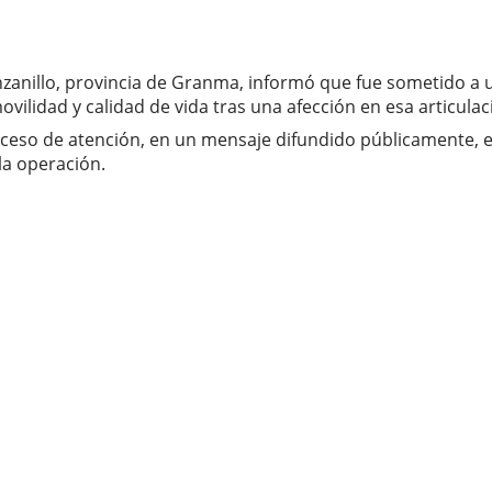
zanillo, provincia de Granma, informó que fue sometido a u
lidad y calidad de vida tras una afección en esa articulac
roceso de atención, en un mensaje difundido públicamente, 
la operación.