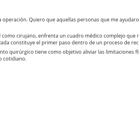
a operación. Quiero que aquellas personas que me ayudaron
l como cirujano, enfrenta un cuadro médico complejo que 
alizada constituye el primer paso dentro de un proceso de r
 quirúrgico tiene como objetivo aliviar las limitaciones fís
 cotidiano.