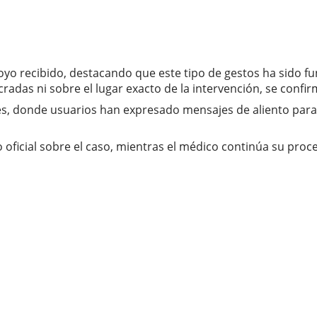
poyo recibido, destacando que este tipo de gestos ha sido 
cradas ni sobre el lugar exacto de la intervención, se conf
s, donde usuarios han expresado mensajes de aliento para e
oficial sobre el caso, mientras el médico continúa su proce