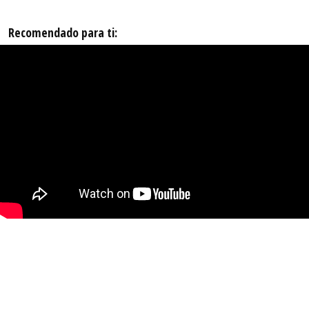
Recomendado para ti: