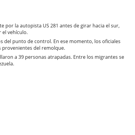
e por la autopista US 281 antes de girar hacia el sur,
 el vehículo.
s del punto de control. En ese momento, los oficiales
s provenientes del remolque.
allaron a 39 personas atrapadas. Entre los migrantes se
zuela.