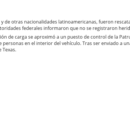
y de otras nacionalidades latinoamericanas, fueron rescata
utoridades federales informaron que no se registraron heri
ión de carga se aproximó a un puesto de control de la Patru
e personas en el interior del vehículo. Tras ser enviado a u
e Texas.