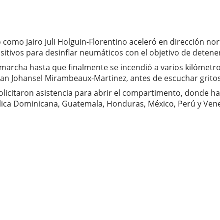
como Jairo Juli Holguin-Florentino aceleró en dirección nort
itivos para desinflar neumáticos con el objetivo de detener
 marcha hasta que finalmente se incendió a varios kilómetro
tian Johansel Mirambeaux-Martinez, antes de escuchar grito
 solicitaron asistencia para abrir el compartimento, donde h
lica Dominicana, Guatemala, Honduras, México, Perú y Vene