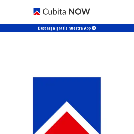
Descarga gratis nuestra App