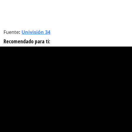
Fuente
:
Univisión 34
Recomendado para ti: