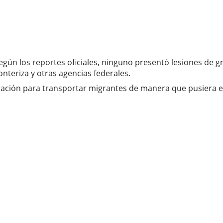
ún los reportes oficiales, ninguno presentó lesiones de gra
onteriza y otras agencias federales.
ación para transportar migrantes de manera que pusiera en