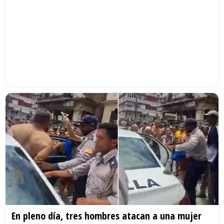
En pleno día, tres hombres atacan a una mujer