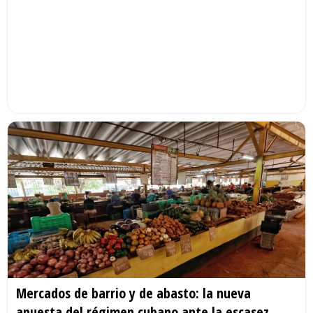
Mercados de barrio y de abasto: la nueva
apuesta del régimen cubano ante la escasez