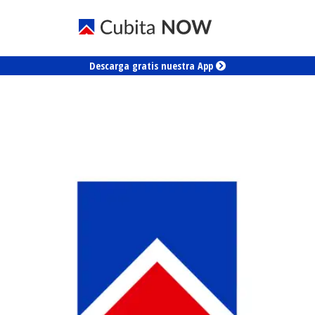
Descarga gratis nuestra App