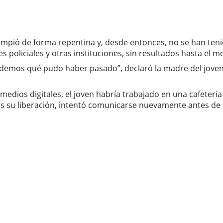
umpió de forma repentina y, desde entonces, no se han teni
es policiales y otras instituciones, sin resultados hasta el 
ndemos qué pudo haber pasado”, declaró la madre del joven
 medios digitales, el joven habría trabajado en una cafeterí
s su liberación, intentó comunicarse nuevamente antes de 