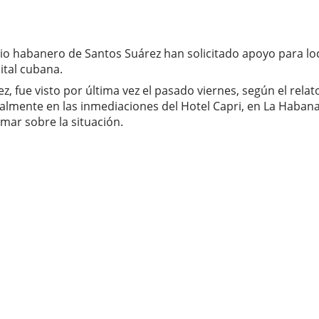
io habanero de Santos Suárez han solicitado apoyo para loca
ital cubana.
, fue visto por última vez el pasado viernes, según el rela
cialmente en las inmediaciones del Hotel Capri, en La Haban
rmar sobre la situación.