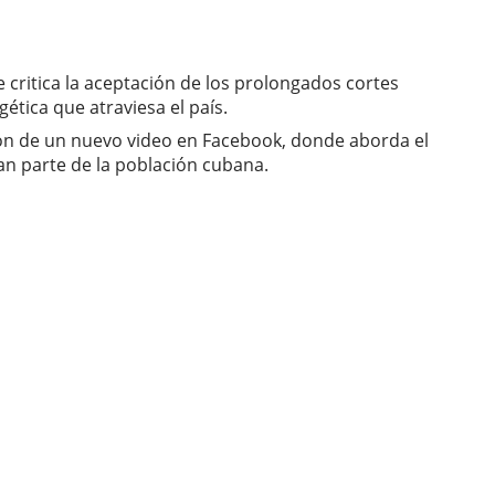
critica la aceptación de los prolongados cortes
ética que atraviesa el país.
ción de un nuevo video en Facebook, donde aborda el
ran parte de la población cubana.