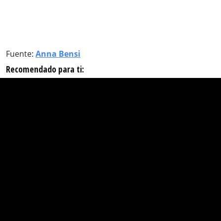
Fuente:
Anna Bensi
Recomendado para ti: