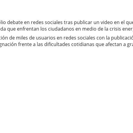
 debate en redes sociales tras publicar un video en el que 
ida que enfrentan los ciudadanos en medio de la crisis energ
nción de miles de usuarios en redes sociales con la publica
nación frente a las dificultades cotidianas que afectan a g