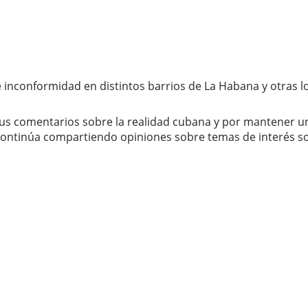
e inconformidad en distintos barrios de La Habana y otras 
us comentarios sobre la realidad cubana y por mantener una
ontinúa compartiendo opiniones sobre temas de interés soc