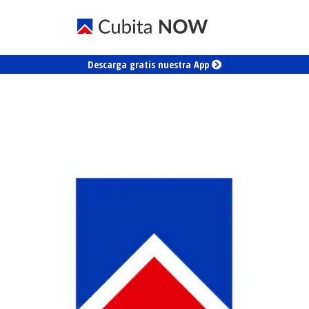
Descarga gratis nuestra App