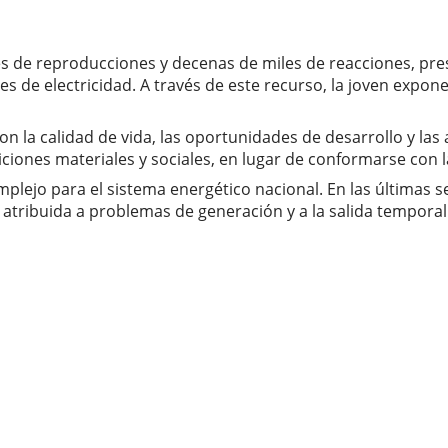
les de reproducciones y decenas de miles de reacciones, p
es de electricidad. A través de este recurso, la joven expo
con la calidad de vida, las oportunidades de desarrollo y la
ciones materiales y sociales, en lugar de conformarse con la
plejo para el sistema energético nacional. En las últimas
n atribuida a problemas de generación y a la salida tempora