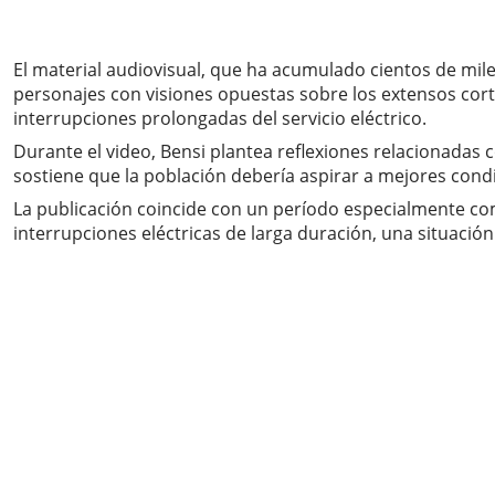
El material audiovisual, que ha acumulado cientos de mi
personajes con visiones opuestas sobre los extensos cort
interrupciones prolongadas del servicio eléctrico.
Durante el video, Bensi plantea reflexiones relacionadas 
sostiene que la población debería aspirar a mejores condi
La publicación coincide con un período especialmente com
interrupciones eléctricas de larga duración, una situació