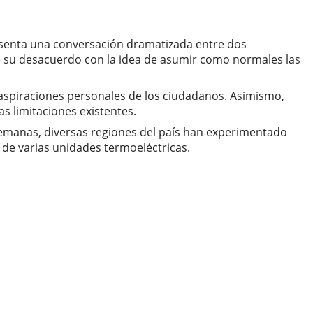
resenta una conversación dramatizada entre dos
ne su desacuerdo con la idea de asumir como normales las
s aspiraciones personales de los ciudadanos. Asimismo,
s limitaciones existentes.
 semanas, diversas regiones del país han experimentado
l de varias unidades termoeléctricas.