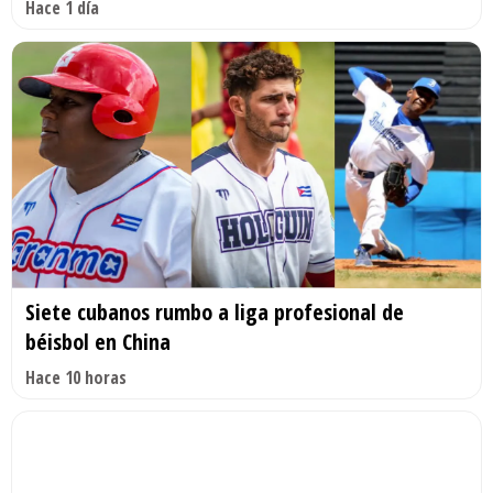
Hace 1 día
Siete cubanos rumbo a liga profesional de
béisbol en China
Hace 10 horas