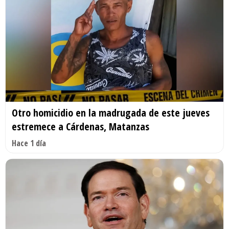
Otro homicidio en la madrugada de este jueves
estremece a Cárdenas, Matanzas
Hace 1 día