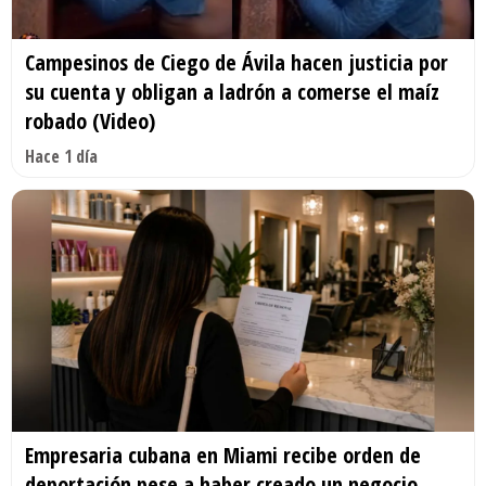
Campesinos de Ciego de Ávila hacen justicia por
su cuenta y obligan a ladrón a comerse el maíz
robado (Video)
Hace 1 día
Empresaria cubana en Miami recibe orden de
deportación pese a haber creado un negocio