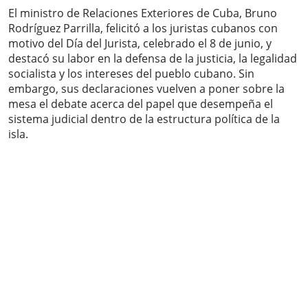
El ministro de Relaciones Exteriores de Cuba, Bruno
Rodríguez Parrilla, felicitó a los juristas cubanos con
motivo del Día del Jurista, celebrado el 8 de junio, y
destacó su labor en la defensa de la justicia, la legalidad
socialista y los intereses del pueblo cubano. Sin
embargo, sus declaraciones vuelven a poner sobre la
mesa el debate acerca del papel que desempeña el
sistema judicial dentro de la estructura política de la
isla.