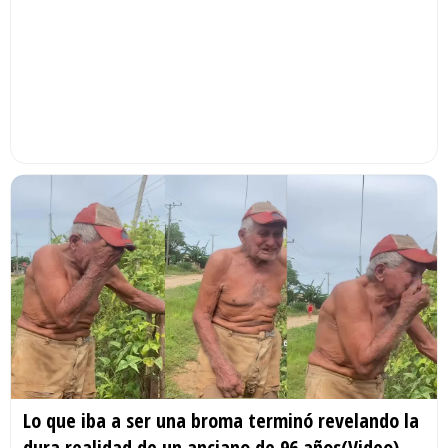
Lo que iba a ser una broma terminó revelando la
dura realidad de un anciano de 96 años(Video)