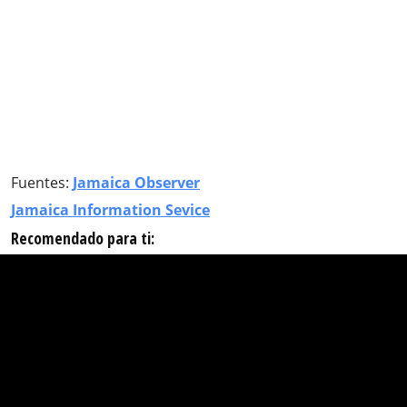
Fuentes:
Jamaica Observer
Jamaica Information Sevice
Recomendado para ti: