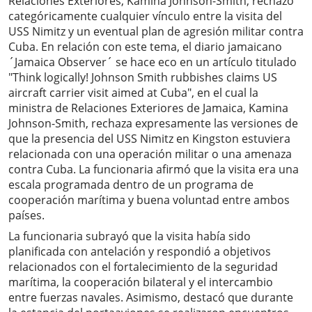
Relaciones Exteriores, Kamina Johnson-Smith, rechazó
categóricamente cualquier vínculo entre la visita del
USS Nimitz y un eventual plan de agresión militar contra
Cuba. En relación con este tema, el diario jamaicano
´Jamaica Observer´ se hace eco en un artículo titulado
"Think logically! Johnson Smith rubbishes claims US
aircraft carrier visit aimed at Cuba", en el cual la
ministra de Relaciones Exteriores de Jamaica, Kamina
Johnson-Smith, rechaza expresamente las versiones de
que la presencia del USS Nimitz en Kingston estuviera
relacionada con una operación militar o una amenaza
contra Cuba. La funcionaria afirmó que la visita era una
escala programada dentro de un programa de
cooperación marítima y buena voluntad entre ambos
países.
La funcionaria subrayó que la visita había sido
planificada con antelación y respondió a objetivos
relacionados con el fortalecimiento de la seguridad
marítima, la cooperación bilateral y el intercambio
entre fuerzas navales. Asimismo, destacó que durante