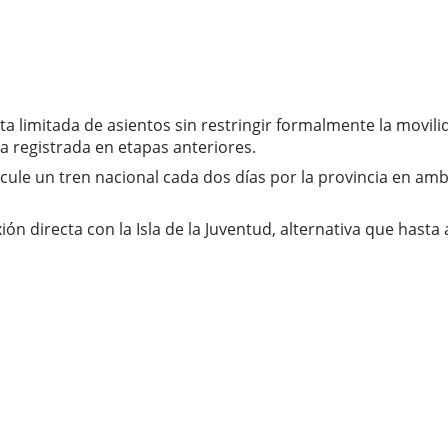
ta limitada de asientos sin restringir formalmente la movil
 la registrada en etapas anteriores.
circule un tren nacional cada dos días por la provincia en a
n directa con la Isla de la Juventud, alternativa que hasta