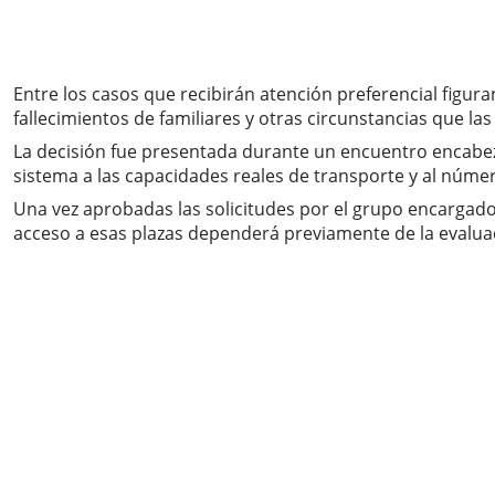
Entre los casos que recibirán atención preferencial figu
fallecimientos de familiares y otras circunstancias que l
La decisión fue presentada durante un encuentro encabeza
sistema a las capacidades reales de transporte y al núme
Una vez aprobadas las solicitudes por el grupo encargado,
acceso a esas plazas dependerá previamente de la evalua