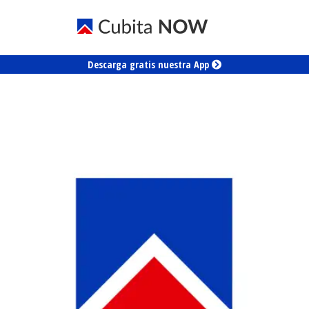
Descarga gratis nuestra App