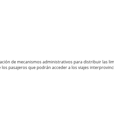
ción de mecanismos administrativos para distribuir las li
os pasajeros que podrán acceder a los viajes interprovinci