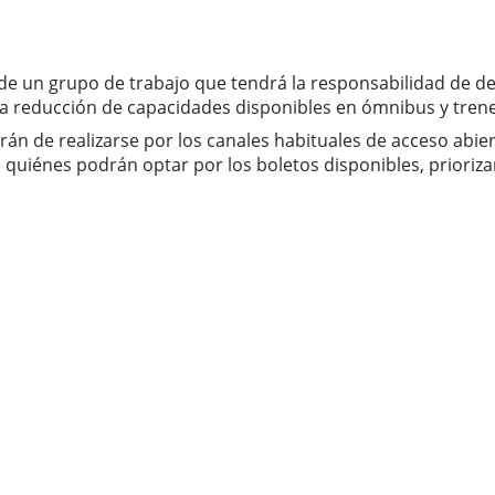
de un grupo de trabajo que tendrá la responsabilidad de deci
a reducción de capacidades disponibles en ómnibus y trene
n de realizarse por los canales habituales de acceso abierto
á quiénes podrán optar por los boletos disponibles, prioriz