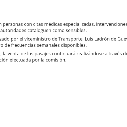
ran personas con citas médicas especializadas, intervencion
as autoridades cataloguen como sensibles.
do por el viceministro de Transporte, Luis Ladrón de Gueva
ro de frecuencias semanales disponibles.
 la venta de los pasajes continuará realizándose a través de
ción efectuada por la comisión.