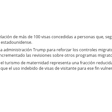
ncelación de más de 100 visas concedidas a personas que, s
a estadounidense.
la administración Trump para reforzar los controles migrato
 incrementado las revisiones sobre otros programas migrator
el turismo de maternidad representa una fracción reducida
ue el uso indebido de visas de visitante para ese fin vulne