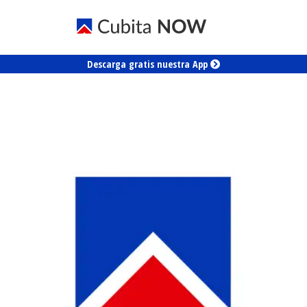
Descarga gratis nuestra App