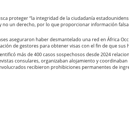
sca proteger “la integridad de la ciudadanía estadounidense
 y no un derecho, por lo que proporcionar información falsa
nses aseguraron haber desmantelado una red en África Occ
ción de gestores para obtener visas con el fin de que sus h
entificó más de 400 casos sospechosos desde 2024 relac
stas consulares, organizaban alojamiento y coordinaban se
 involucrados recibieron prohibiciones permanentes de ingr