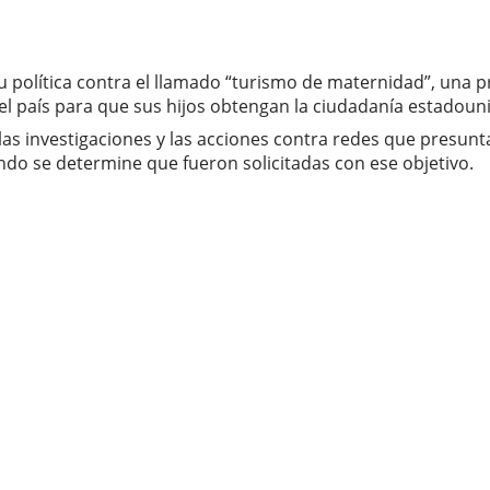
 política contra el llamado “turismo de maternidad”, una pr
 el país para que sus hijos obtengan la ciudadanía estadou
s investigaciones y las acciones contra redes que presuntam
do se determine que fueron solicitadas con ese objetivo.