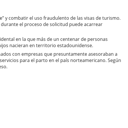
” y combatir el uso fraudulento de las visas de turismo.
 durante el proceso de solicitud puede acarrear
idental en la que más de un centenar de personas
ijos nacieran en territorio estadounidense.
ionados con empresas que presuntamente asesoraban a
rvicios para el parto en el país norteamericano. Según
eso.