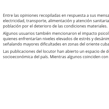
Entre las opiniones recopiladas en respuesta a sus mensaj
electricidad, transporte, alimentación y atención sanitari
población por el deterioro de las condiciones materiales.
Algunos usuarios también mencionaron el impacto psicoló
quienes enfrentarían niveles elevados de estrés y desánimo
señalando mayores dificultades en zonas del oriente cub
Las publicaciones del locutor han abierto un espacio de 
socioeconómica del país. Mientras algunos coinciden con