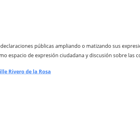
eclaraciones públicas ampliando o matizando sus expresion
 como espacio de expresión ciudadana y discusión sobre las c
ille Rivero de la Rosa