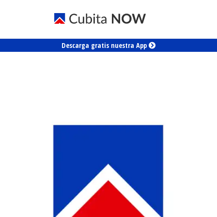
Descarga gratis nuestra App