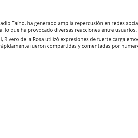
 Radio Taíno, ha generado amplia repercusión en redes socia
a, lo que ha provocado diversas reacciones entre usuarios.
l, Rivero de la Rosa utilizó expresiones de fuerte carga emoc
es rápidamente fueron compartidas y comentadas por numeros