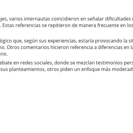
es, varios internautas coincidieron en señalar dificultades
a. Estas referencias se repitieron de manera frecuente en l
gico que, según sus experiencias, estaría provocando la s
. Otros comentarios hicieron referencia a diferencias en la 
ano.
debate en redes sociales, donde se mezclan testimonios pers
 sus planteamientos, otros piden un enfoque más moderado 