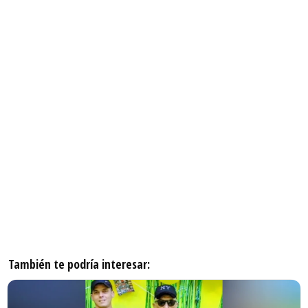
También te podría interesar: