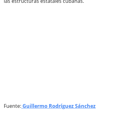
las estructuras estatales cubanas.
Fuente:
Guillermo Rodríguez Sánchez