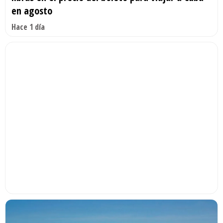
en agosto
Hace 1 día