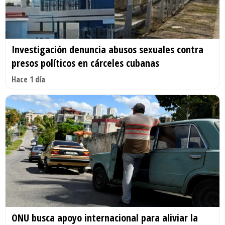
Investigación denuncia abusos sexuales contra
presos políticos en cárceles cubanas
Hace 1 día
ONU busca apoyo internacional para aliviar la