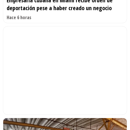
Empresaria cubana en Miami recibe orden de
deportación pese a haber creado un negocio
Hace 6 horas