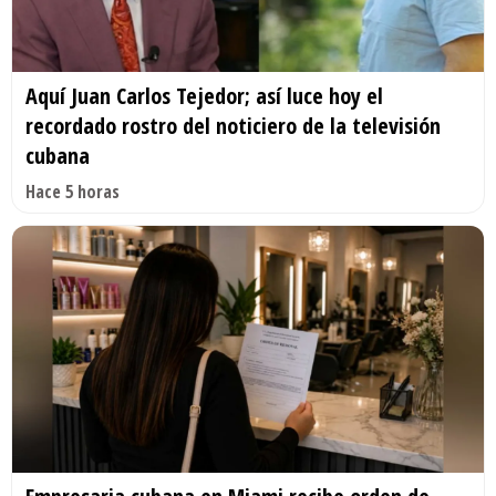
Aquí Juan Carlos Tejedor; así luce hoy el
recordado rostro del noticiero de la televisión
cubana
Hace 5 horas