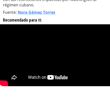
régimen cubano.
Fuente:
Nora Gámez Torres
Recomendado para ti: