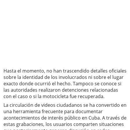
Hasta el momento, no han trascendido detalles oficiales
sobre la identidad de los involucrados ni sobre el lugar
exacto donde ocurrió el hecho. Tampoco se conoce si
las autoridades realizaron detenciones relacionadas
con el caso o si la motocicleta fue recuperada.
La circulación de videos ciudadanos se ha convertido en
una herramienta frecuente para documentar
acontecimientos de interés público en Cuba. A través de
estas grabaciones, los usuarios comparten situaciones