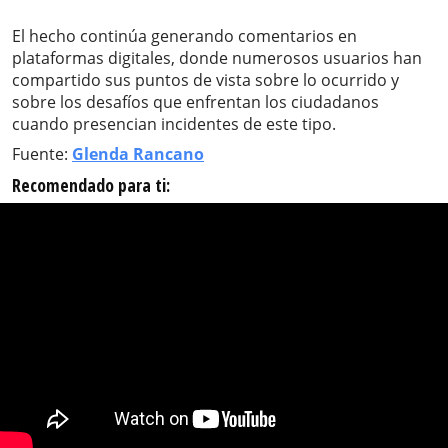
El hecho continúa generando comentarios en
plataformas digitales, donde numerosos usuarios han
compartido sus puntos de vista sobre lo ocurrido y
sobre los desafíos que enfrentan los ciudadanos
cuando presencian incidentes de este tipo.
Fuente:
Glenda Rancano
Recomendado para ti: