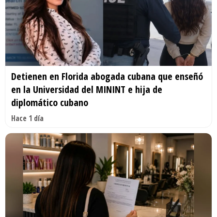
Detienen en Florida abogada cubana que enseñó
en la Universidad del MININT e hija de
diplomático cubano
Hace 1 día