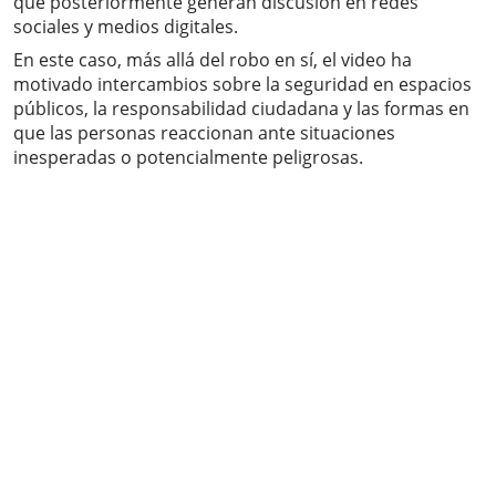
que posteriormente generan discusión en redes
sociales y medios digitales.
En este caso, más allá del robo en sí, el video ha
motivado intercambios sobre la seguridad en espacios
públicos, la responsabilidad ciudadana y las formas en
que las personas reaccionan ante situaciones
inesperadas o potencialmente peligrosas.