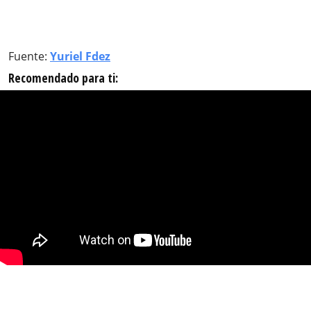
Fuente:
Yuriel Fdez
Recomendado para ti: