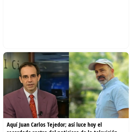
Aquí Juan Carlos Tejedor; así luce hoy el