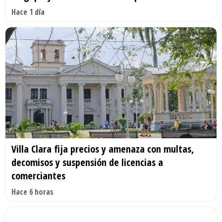
Hace 1 día
Villa Clara fija precios y amenaza con multas,
decomisos y suspensión de licencias a
comerciantes
Hace 6 horas