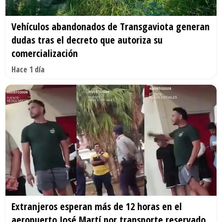
Vehículos abandonados de Transgaviota generan
dudas tras el decreto que autoriza su
comercialización
Hace 1 día
Extranjeros esperan más de 12 horas en el
aeropuerto José Martí por transporte reservado