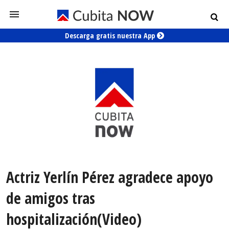
Descarga gratis nuestra App
Actriz Yerlín Pérez agradece apoyo
de amigos tras
hospitalización(Video)