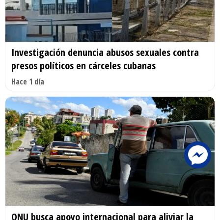
Investigación denuncia abusos sexuales contra
presos políticos en cárceles cubanas
Hace 1 día
ONU busca apoyo internacional para aliviar la