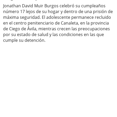
Jonathan David Muir Burgos celebró su cumpleaños
número 17 lejos de su hogar y dentro de una prisión de
máxima seguridad. El adolescente permanece recluido
en el centro penitenciario de Canaleta, en la provincia
de Ciego de Ávila, mientras crecen las preocupaciones
por su estado de salud y las condiciones en las que
cumple su detención.