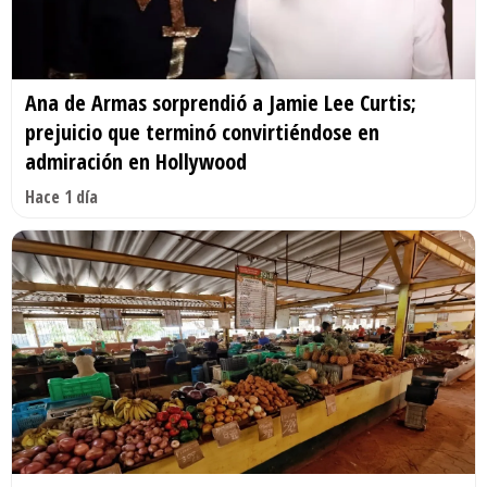
Ana de Armas sorprendió a Jamie Lee Curtis;
prejuicio que terminó convirtiéndose en
admiración en Hollywood
Hace 1 día