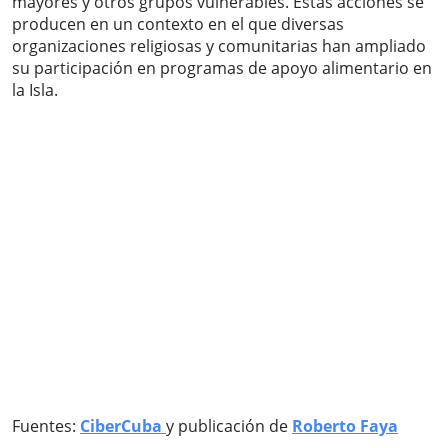
mayores y otros grupos vulnerables. Estas acciones se
producen en un contexto en el que diversas
organizaciones religiosas y comunitarias han ampliado
su participación en programas de apoyo alimentario en
la Isla.
Fuentes:
CiberCuba
y publicación de
Roberto Faya