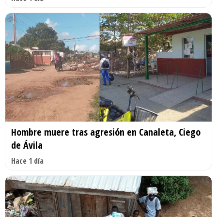
Hombre muere tras agresión en Canaleta, Ciego
de Ávila
Hace 1 día