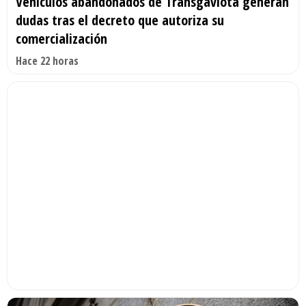
Vehículos abandonados de Transgaviota generan
dudas tras el decreto que autoriza su
comercialización
Hace 22 horas