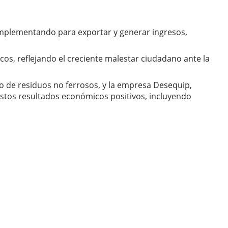
 implementando para exportar y generar ingresos,
cos, reflejando el creciente malestar ciudadano ante la
to de residuos no ferrosos, y la empresa Desequip,
estos resultados económicos positivos, incluyendo