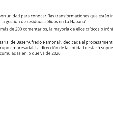
 oportunidad para conocer “las transformaciones que están
 la gestión de residuos sólidos en La Habana”.
más de 200 comentarios, la mayoría de ellos críticos o iróni
esarial de Base “Alfredo Ramonal”, dedicada al procesamien
rupo empresarial. La dirección de la entidad destacó supu
acumuladas en lo que va de 2026.