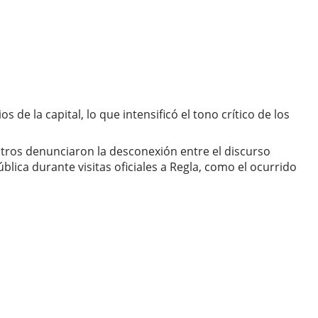
e la capital, lo que intensificó el tono crítico de los
s otros denunciaron la desconexión entre el discurso
blica durante visitas oficiales a Regla, como el ocurrido