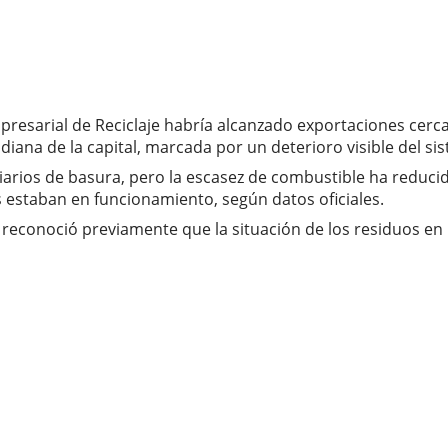
resarial de Reciclaje habría alcanzado exportaciones cerca
diana de la capital, marcada por un deterioro visible del s
arios de basura, pero la escasez de combustible ha reducido
s estaban en funcionamiento, según datos oficiales.
reconoció previamente que la situación de los residuos en la