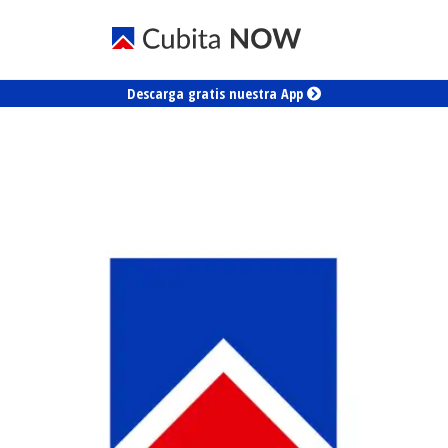
Descarga gratis nuestra App