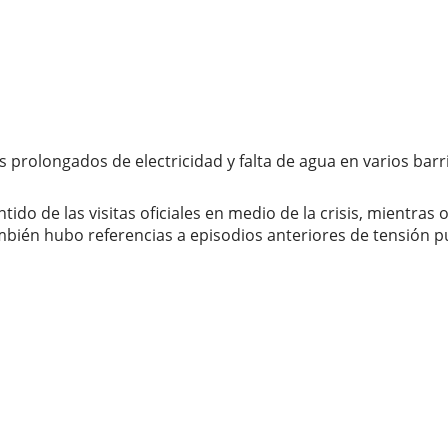
longados de electricidad y falta de agua en varios barrios d
tido de las visitas oficiales en medio de la crisis, mientra
ambién hubo referencias a episodios anteriores de tensión pú