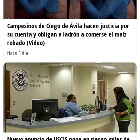
Campesinos de Ciego de Ávila hacen justicia por
su cuenta y obligan a ladrón a comerse el maíz
robado (Video)
Hace 1 día
Nuevo anuncio de USCIS pone en riesgo miles de