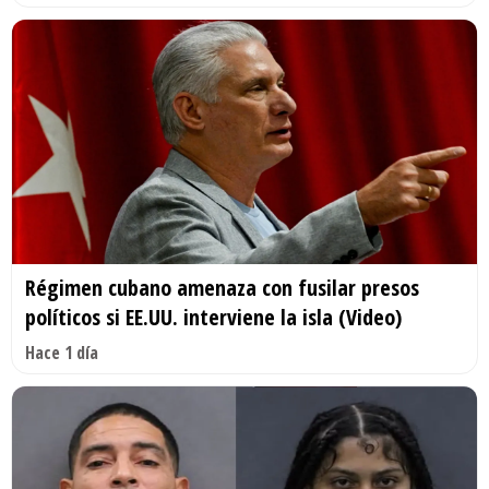
Régimen cubano amenaza con fusilar presos
políticos si EE.UU. interviene la isla (Video)
Hace 1 día