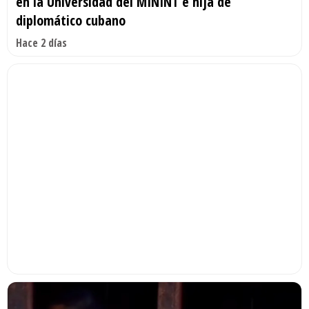
en la Universidad del MININT e hija de
diplomático cubano
Hace 2 días