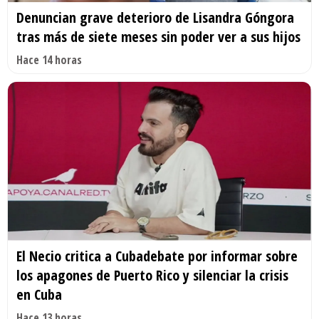
Denuncian grave deterioro de Lisandra Góngora
tras más de siete meses sin poder ver a sus hijos
Hace 14 horas
El Necio critica a Cubadebate por informar sobre
los apagones de Puerto Rico y silenciar la crisis
en Cuba
Hace 13 horas