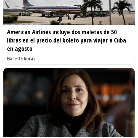
American Airlines incluye dos maletas de 50
libras en el precio del boleto para viajar a Cuba
en agosto
Hace 16 horas