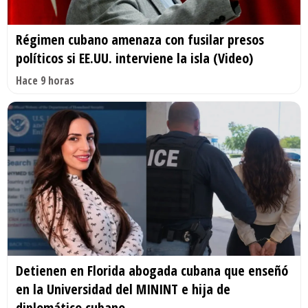
Régimen cubano amenaza con fusilar presos
políticos si EE.UU. interviene la isla (Video)
Hace 9 horas
Detienen en Florida abogada cubana que enseñó
en la Universidad del MININT e hija de
diplomático cubano