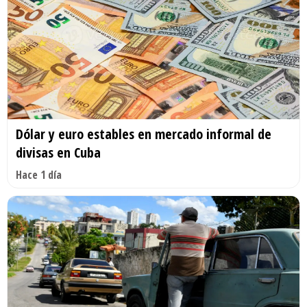
Dólar y euro estables en mercado informal de
divisas en Cuba
Hace 1 día