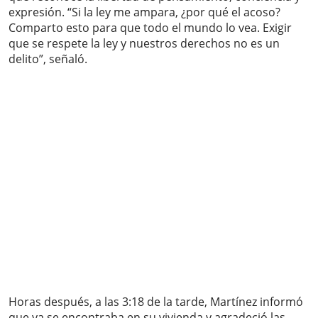
expresión. “Si la ley me ampara, ¿por qué el acoso?
Comparto esto para que todo el mundo lo vea. Exigir
que se respete la ley y nuestros derechos no es un
delito”, señaló.
Horas después, a las 3:18 de la tarde, Martínez informó
que ya se encontraba en su vivienda y agradeció las