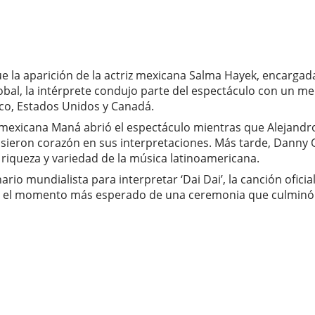
la aparición de la actriz mexicana Salma Hayek, encargada 
bal, la intérprete condujo parte del espectáculo con un me
ico, Estados Unidos y Canadá.
a mexicana Maná abrió el espectáculo mientras que Alejandr
usieron corazón en sus interpretaciones. Más tarde, Danny O
riqueza y variedad de la música latinoamericana.
nario mundialista para interpretar ‘Dai Dai’, la canción ofi
ó el momento más esperado de una ceremonia que culminó ent