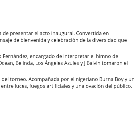
de presentar el acto inaugural. Convertida en
nsaje de bienvenida y celebración de la diversidad que
o Fernández, encargado de interpretar el himno de
cean, Belinda, Los Ángeles Azules y J Balvin tomaron el
cial del torneo. Acompañada por el nigeriano Burna Boy y un
re luces, fuegos artificiales y una ovación del público.