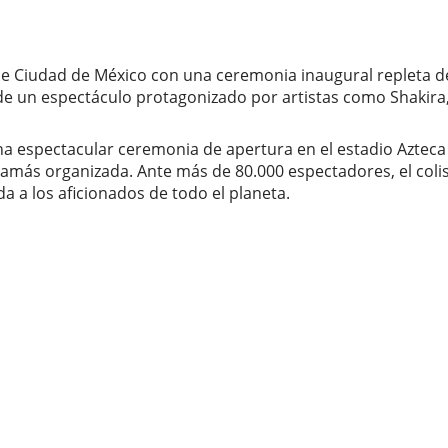
de Ciudad de México con una ceremonia inaugural repleta de 
 un espectáculo protagonizado por artistas como Shakira, M
na espectacular ceremonia de apertura en el estadio Azteca
jamás organizada. Ante más de 80.000 espectadores, el co
da a los aficionados de todo el planeta.