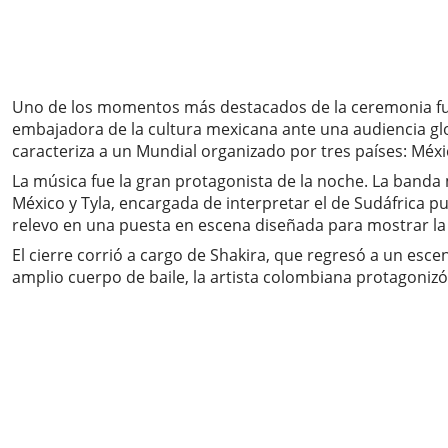
Uno de los momentos más destacados de la ceremonia fue 
embajadora de la cultura mexicana ante una audiencia glo
caracteriza a un Mundial organizado por tres países: Méx
La música fue la gran protagonista de la noche. La band
México y Tyla, encargada de interpretar el de Sudáfrica p
relevo en una puesta en escena diseñada para mostrar la 
El cierre corrió a cargo de Shakira, que regresó a un esce
amplio cuerpo de baile, la artista colombiana protagoniz