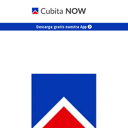
Descarga gratis nuestra App