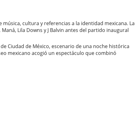
música, cultura y referencias a la identidad mexicana. La
aná, Lila Downs y J Balvin antes del partido inaugural
 de Ciudad de México, escenario de una noche histórica
liseo mexicano acogió un espectáculo que combinó