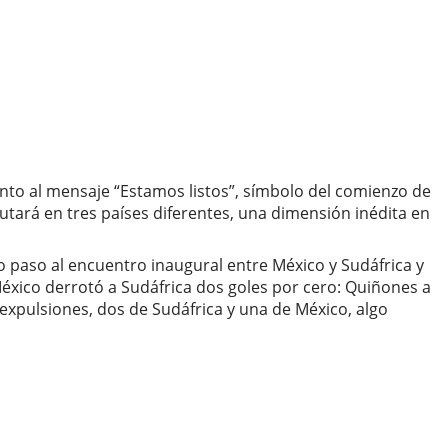
unto al mensaje “Estamos listos”, símbolo del comienzo de
utará en tres países diferentes, una dimensión inédita en
io paso al encuentro inaugural entre México y Sudáfrica y
 México derrotó a Sudáfrica dos goles por cero: Quiñones a
 expulsiones, dos de Sudáfrica y una de México, algo