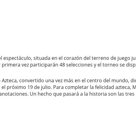
 espectáculo, situada en el corazón del terreno de juego j
rimera vez participarán 48 selecciones y el torneo se disp
io Azteca, convertido una vez más en el centro del mundo, d
el próximo 19 de julio. Para completar la felicidad azteca,
 anotaciones. Un hecho que pasará a la historia son las tres