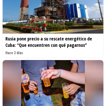
Rusia pone precio a su rescate energético de
Cuba: “Que encuentren con qué pagarnos”
Hace 2 días