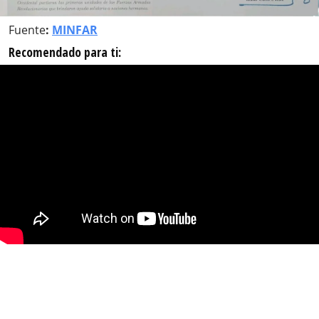
Fuente
:
MINFAR
Recomendado para ti: