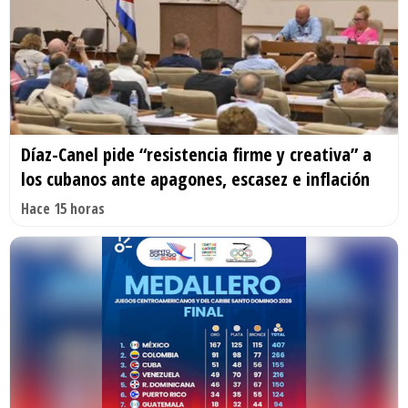
Díaz-Canel pide “resistencia firme y creativa” a
los cubanos ante apagones, escasez e inflación
Hace 15 horas