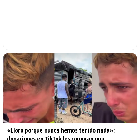
«Lloro porque nunca hemos tenido nada»:
donaciones en TikTok les compran una