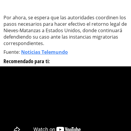
Por ahora, se espera que las autoridades coordinen los
pasos necesarios para hacer efectivo el retorno legal de
Nieves-Matanzas a Estados Unidos, donde continuará
defendiendo su caso ante las instancias migratorias
correspondientes.
Fuente:
Noticias Telemundo
Recomendado para ti: