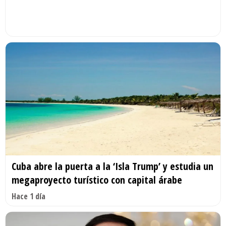
Cuba abre la puerta a la ‘Isla Trump’ y estudia un
megaproyecto turístico con capital árabe
Hace 1 día