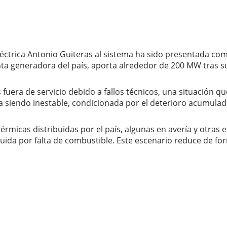
éctrica Antonio Guiteras al sistema ha sido presentada como 
nta generadora del país, aporta alrededor de 200 MW tras su
fuera de servicio debido a fallos técnicos, una situación qu
a siendo inestable, condicionada por el deterioro acumulado
térmicas distribuidas por el país, algunas en avería y otra
ida por falta de combustible. Este escenario reduce de for