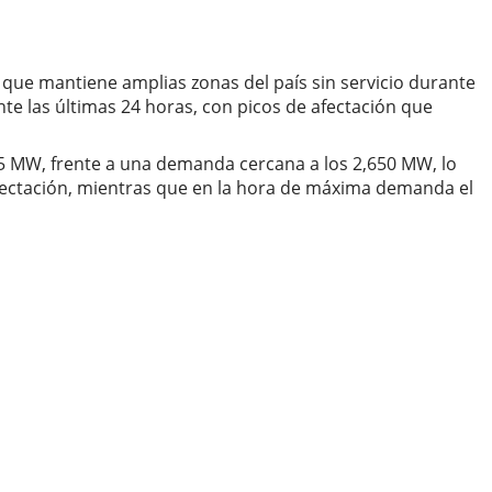
 que mantiene amplias zonas del país sin servicio durante
nte las últimas 24 horas, con picos de afectación que
,245 MW, frente a una demanda cercana a los 2,650 MW, lo
afectación, mientras que en la hora de máxima demanda el