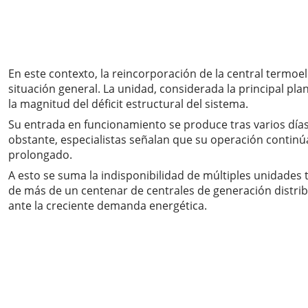
En este contexto, la reincorporación de la central termoel
situación general. La unidad, considerada la principal pla
la magnitud del déficit estructural del sistema.
Su entrada en funcionamiento se produce tras varios días 
obstante, especialistas señalan que su operación continú
prolongado.
A esto se suma la indisponibilidad de múltiples unidades 
de más de un centenar de centrales de generación distribu
ante la creciente demanda energética.