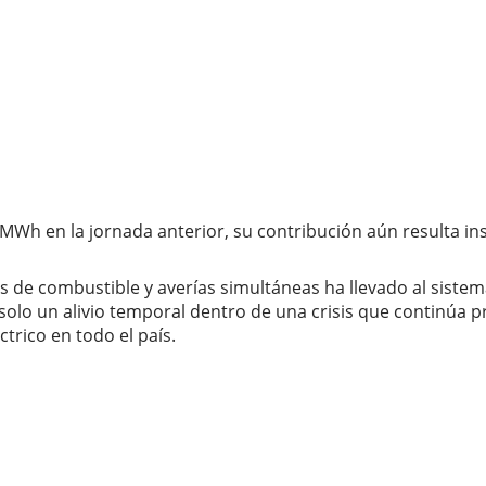
Wh en la jornada anterior, su contribución aún resulta insu
 de combustible y averías simultáneas ha llevado al sistema
 solo un alivio temporal dentro de una crisis que continúa
trico en todo el país.