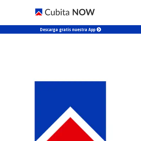
Descarga gratis nuestra App