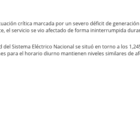
tuación crítica marcada por un severo déficit de generación
te, el servicio se vio afectado de forma ininterrumpida dura
ad del Sistema Eléctrico Nacional se situó en torno a los 1
nes para el horario diurno mantienen niveles similares de 