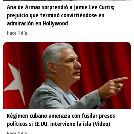
Ana de Armas sorprendió a Jamie Lee Curtis;
prejuicio que terminó convirtiéndose en
admiración en Hollywood
Hace 1 día
Régimen cubano amenaza con fusilar presos
políticos si EE.UU. interviene la isla (Video)
Hace 1 día