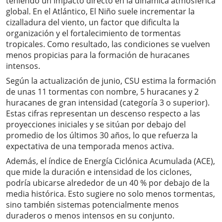
teniendo un impacto directo en la dinámica atmosférica
global. En el Atlántico, El Niño suele incrementar la
cizalladura del viento, un factor que dificulta la
organización y el fortalecimiento de tormentas
tropicales. Como resultado, las condiciones se vuelven
menos propicias para la formación de huracanes
intensos.
Según la actualización de junio, CSU estima la formación
de unas 11 tormentas con nombre, 5 huracanes y 2
huracanes de gran intensidad (categoría 3 o superior).
Estas cifras representan un descenso respecto a las
proyecciones iniciales y se sitúan por debajo del
promedio de los últimos 30 años, lo que refuerza la
expectativa de una temporada menos activa.
Además, el índice de Energía Ciclónica Acumulada (ACE),
que mide la duración e intensidad de los ciclones,
podría ubicarse alrededor de un 40 % por debajo de la
media histórica. Esto sugiere no solo menos tormentas,
sino también sistemas potencialmente menos
duraderos o menos intensos en su conjunto.