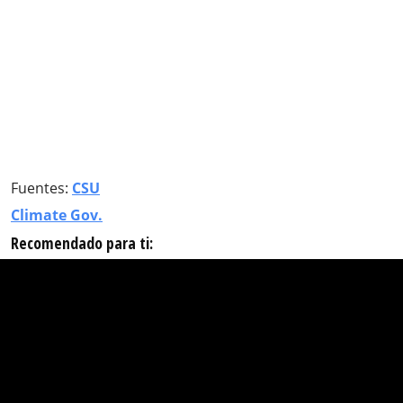
Fuentes:
CSU
Climate Gov.
Recomendado para ti: