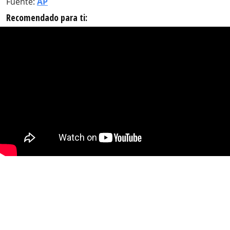
Fuente:
AP
Recomendado para ti: