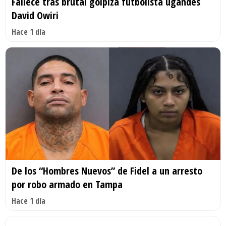
Fallece tras brutal golpiza futbolista ugandés
David Owiri
Hace 1 día
De los “Hombres Nuevos” de Fidel a un arresto
por robo armado en Tampa
Hace 1 día