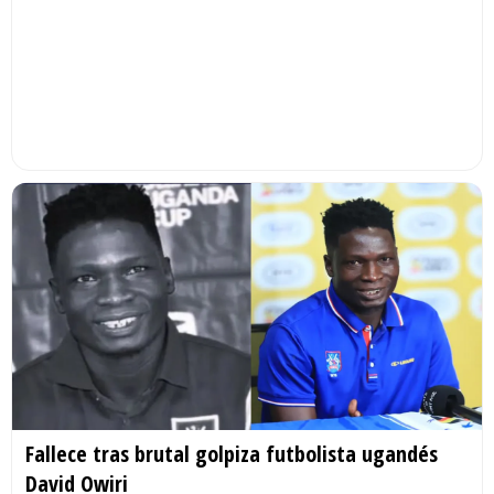
Fallece tras brutal golpiza futbolista ugandés
David Owiri