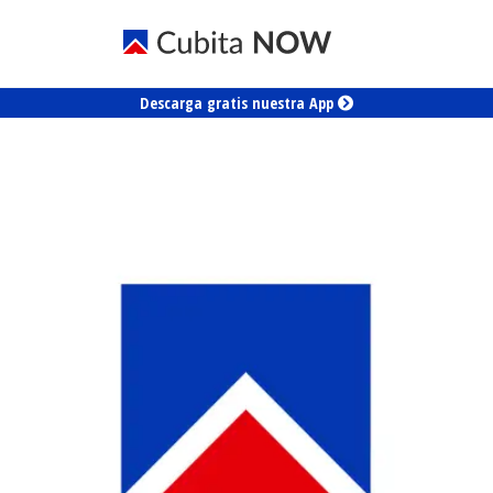
Descarga gratis nuestra App