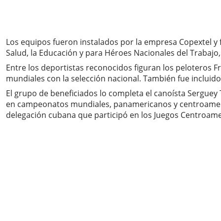
Los equipos fueron instalados por la empresa Copextel y
Salud, la Educación y para Héroes Nacionales del Trabajo,
Entre los deportistas reconocidos figuran los peloteros F
mundiales con la selección nacional. También fue incluid
El grupo de beneficiados lo completa el canoísta Serguey 
en campeonatos mundiales, panamericanos y centroamerica
delegación cubana que participó en los Juegos Centroamer