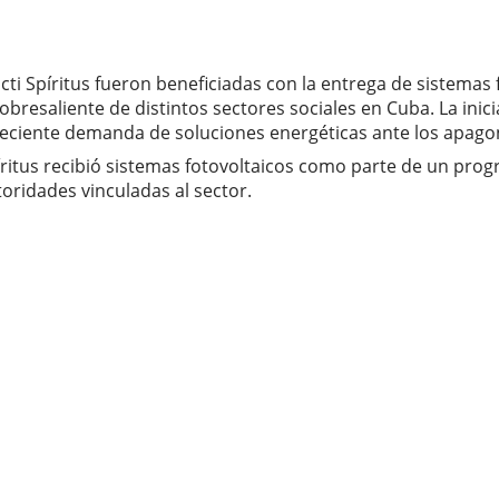
cti Spíritus fueron beneficiadas con la entrega de sistemas 
esaliente de distintos sectores sociales en Cuba. La iniciat
creciente demanda de soluciones energéticas ante los apago
íritus recibió sistemas fotovoltaicos como parte de un pr
oridades vinculadas al sector.