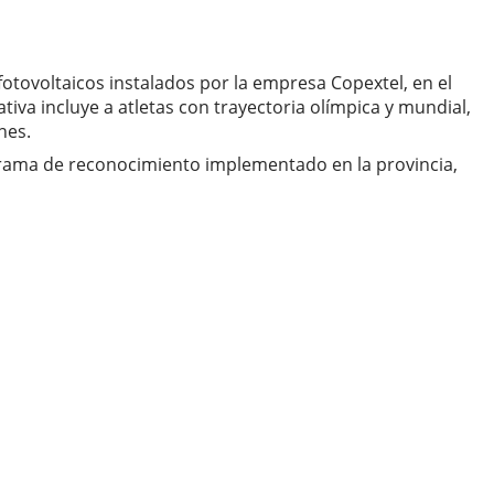
fotovoltaicos instalados por la empresa Copextel, en el
iva incluye a atletas con trayectoria olímpica y mundial,
nes.
ograma de reconocimiento implementado en la provincia,