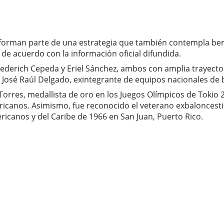
 forman parte de una estrategia que también contempla ben
 de acuerdo con la información oficial difundida.
rederich Cepeda y Eriel Sánchez, ambos con amplia trayector
o José Raúl Delgado, exintegrante de equipos nacionales de
Torres, medallista de oro en los Juegos Olímpicos de Tokio 
nos. Asimismo, fue reconocido el veterano exbaloncestista
icanos y del Caribe de 1966 en San Juan, Puerto Rico.