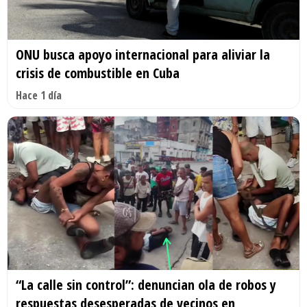
ONU busca apoyo internacional para aliviar la
crisis de combustible en Cuba
Hace 1 día
“La calle sin control”: denuncian ola de robos y
respuestas desesperadas de vecinos en