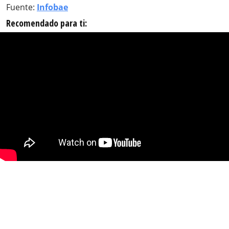
Fuente:
Infobae
Recomendado para ti: