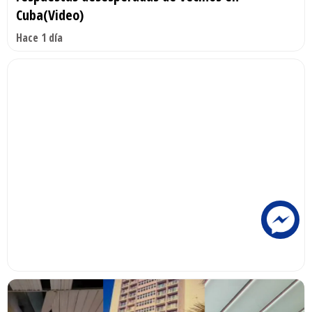
Cuba(Video)
Hace 1 día