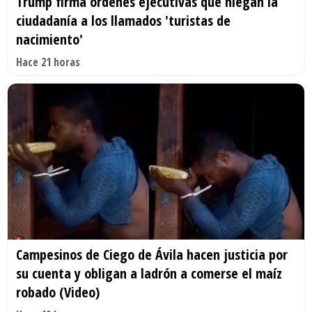
Trump firma órdenes ejecutivas que niegan la
ciudadanía a los llamados 'turistas de
nacimiento'
Hace 21 horas
Campesinos de Ciego de Ávila hacen justicia por
su cuenta y obligan a ladrón a comerse el maíz
robado (Video)