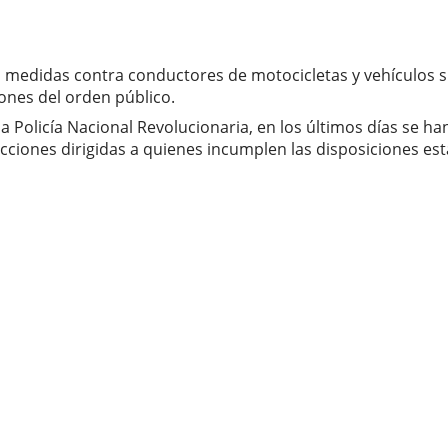
s medidas contra conductores de motocicletas y vehículos s
ones del orden público.
a la Policía Nacional Revolucionaria, en los últimos días se
iones dirigidas a quienes incumplen las disposiciones estab