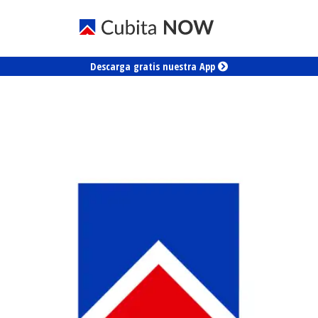
Descarga gratis nuestra App