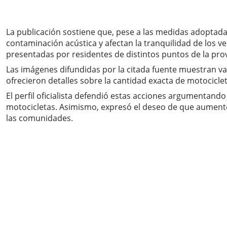
La publicación sostiene que, pese a las medidas adoptad
contaminación acústica y afectan la tranquilidad de los v
presentadas por residentes de distintos puntos de la prov
Las imágenes difundidas por la citada fuente muestran va
ofrecieron detalles sobre la cantidad exacta de motocicle
El perfil oficialista defendió estas acciones argumentand
motocicletas. Asimismo, expresó el deseo de que aumente 
las comunidades.