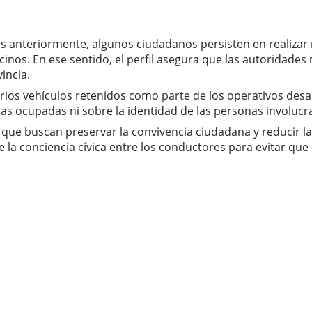
as anteriormente, algunos ciudadanos persisten en realiz
ecinos. En ese sentido, el perfil asegura que las autoridad
incia.
rios vehículos retenidos como parte de los operativos desa
tas ocupadas ni sobre la identidad de las personas involucr
o que buscan preservar la convivencia ciudadana y reducir l
la conciencia cívica entre los conductores para evitar que 