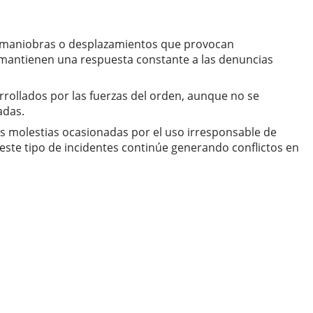
ar maniobras o desplazamientos que provocan
es mantienen una respuesta constante a las denuncias
rrollados por las fuerzas del orden, aunque no se
adas.
as molestias ocasionadas por el uso irresponsable de
este tipo de incidentes continúe generando conflictos en