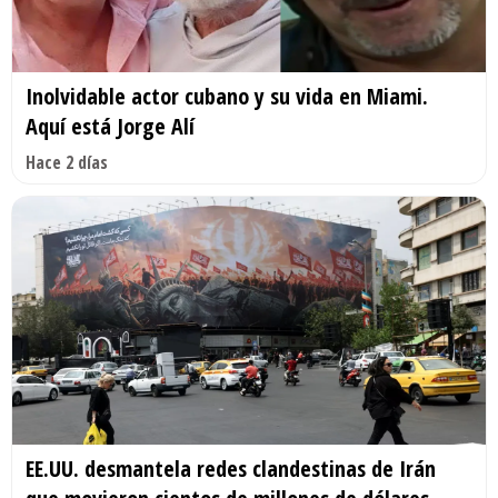
Inolvidable actor cubano y su vida en Miami.
Aquí está Jorge Alí
Hace 2 días
EE.UU. desmantela redes clandestinas de Irán