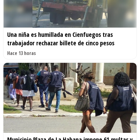
Una niña es humillada en Cienfuegos tras
trabajador rechazar billete de cinco pesos
Hace 13 horas
Municipio Plaza de La Habana impone 61 multas y