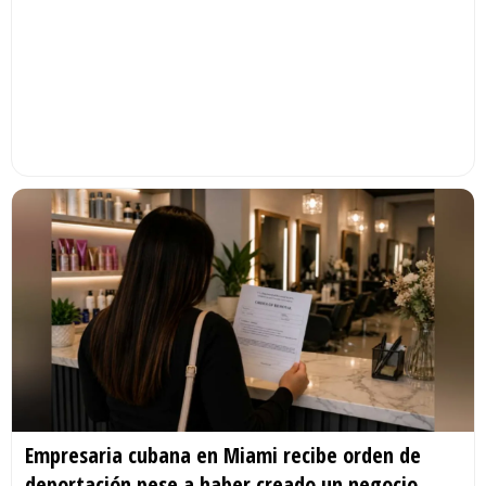
Empresaria cubana en Miami recibe orden de
deportación pese a haber creado un negocio