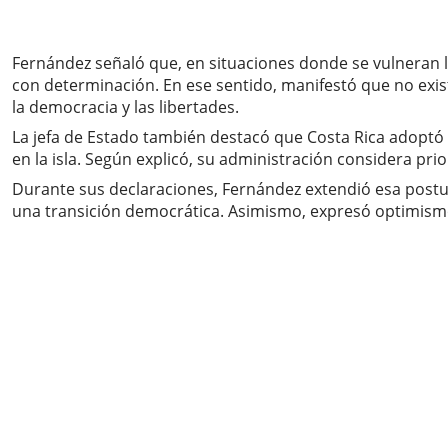
Fernández señaló que, en situaciones donde se vulneran l
con determinación. En ese sentido, manifestó que no exis
la democracia y las libertades.
La jefa de Estado también destacó que Costa Rica adoptó
en la isla. Según explicó, su administración considera pri
Durante sus declaraciones, Fernández extendió esa postur
una transición democrática. Asimismo, expresó optimismo s