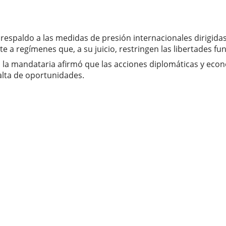
 respaldo a las medidas de presión internacionales dirigida
 a regímenes que, a su juicio, restringen las libertades f
, la mandataria afirmó que las acciones diplomáticas y ec
alta de oportunidades.