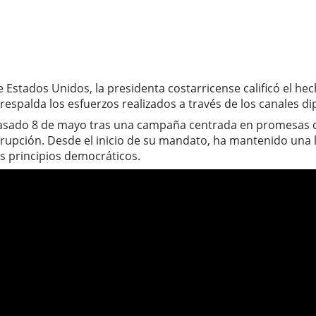
e Estados Unidos, la presidenta costarricense calificó el h
respalda los esfuerzos realizados a través de los canales d
 pasado 8 de mayo tras una campaña centrada en promesas 
rrupción. Desde el inicio de su mandato, ha mantenido una lí
s principios democráticos.