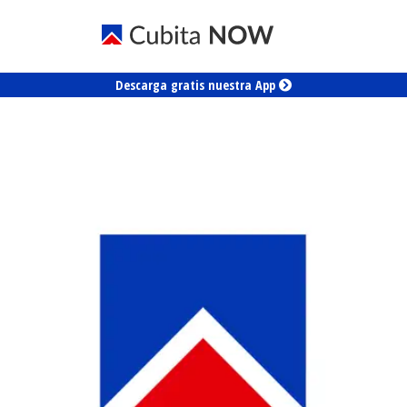
Descarga gratis nuestra App