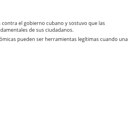
s contra el gobierno cubano y sostuvo que las
undamentales de sus ciudadanos.
onómicas pueden ser herramientas legítimas cuando una