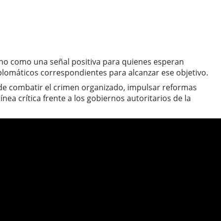
echo como una señal positiva para quienes esperan
iplomáticos correspondientes para alcanzar ese objetivo.
de combatir el crimen organizado, impulsar reformas
nea crítica frente a los gobiernos autoritarios de la