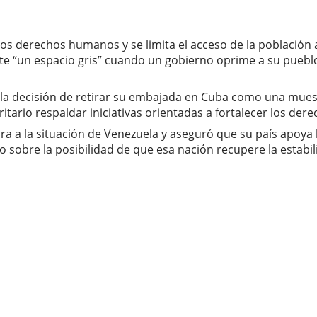
os derechos humanos y se limita el acceso de la población 
te “un espacio gris” cuando un gobierno oprime a su puebl
 la decisión de retirar su embajada en Cuba como una mue
oritario respaldar iniciativas orientadas a fortalecer los de
a a la situación de Venezuela y aseguró que su país apoya
obre la posibilidad de que esa nación recupere la estabili